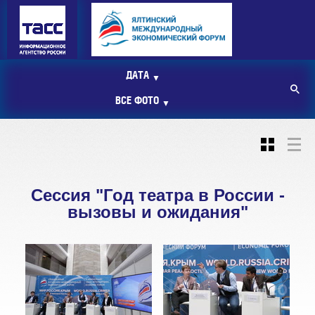
ДАТА
▼
ВСЕ ФОТО
▼
Сессия "Год театра в России -
вызовы и ожидания"